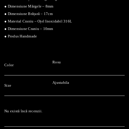
● Dimensiune Mărgele – 8mm
● Dimensiune Brățară – 17cm
● Material Craniu – Oțel Inoxidabil 316L
● Dimensiune Craniu – 10mm
● Produs Handmade
Rosu
Color
Ajustabila
Size
Nu există încă recenzii.