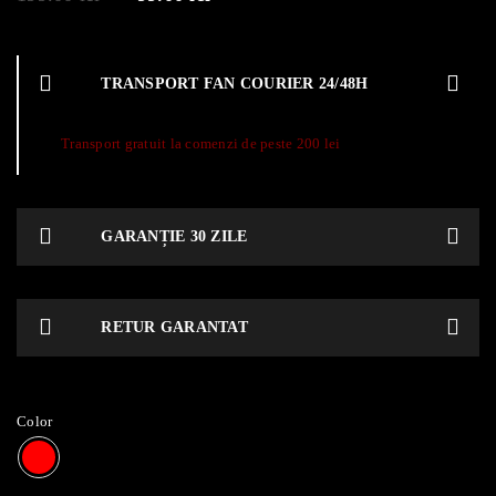
TRANSPORT FAN COURIER 24/48H
Transport gratuit la comenzi de peste 200 lei
GARANȚIE 30 ZILE
RETUR GARANTAT
Color