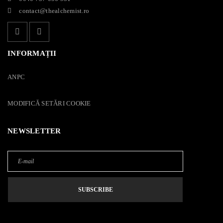
contact@thealchemist.ro
INFORMAȚII
ANPC
MODIFICĂ SETĂRI COOKIE
NEWSLETTER