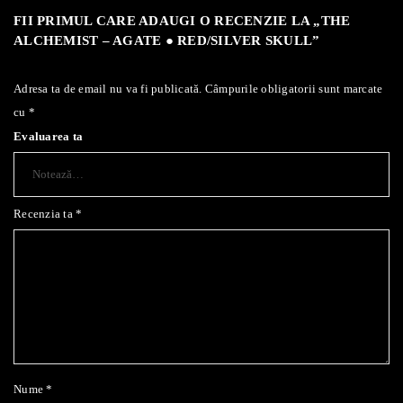
FII PRIMUL CARE ADAUGI O RECENZIE LA „THE
ALCHEMIST – AGATE ● RED/SILVER SKULL”
Adresa ta de email nu va fi publicată.
Câmpurile obligatorii sunt marcate
cu
*
Evaluarea ta
Recenzia ta
*
Nume
*