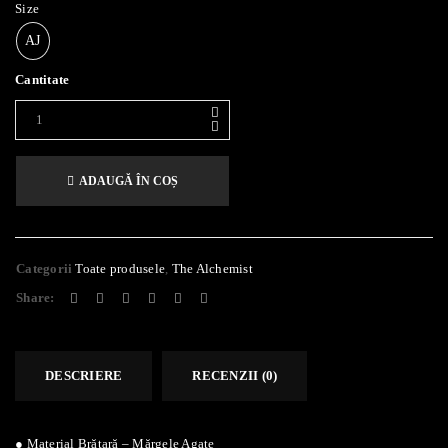
Size
AJ
Cantitate
ADAUGĂ ÎN COȘ
Alternative:
Categorii
Toate produsele
,
The Alchemist
Share:
DESCRIERE
RECENZII (0)
● Material Brățară – Mărgele Agate